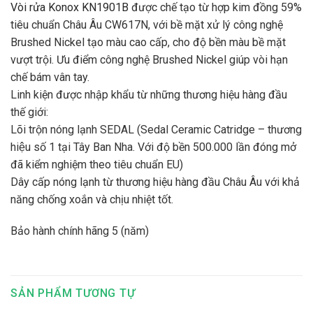
Vòi rửa Konox KN1901B
được chế tạo từ hợp kim đồng 59%
tiêu chuẩn Châu Âu CW617N, với bề mặt xử lý công nghệ
Brushed Nickel tạo màu cao cấp, cho độ bền màu bề mặt
vượt trội. Ưu điểm công nghệ Brushed Nickel giúp vòi hạn
chế bám vân tay.
Linh kiện được nhập khẩu từ những thương hiệu hàng đầu
thế giới:
Lõi trộn nóng lạnh SEDAL (Sedal Ceramic Catridge – thương
hiệu số 1 tại Tây Ban Nha. Với độ bền 500.000 lần đóng mở
đã kiểm nghiệm theo tiêu chuẩn EU)
Dây cấp nóng lạnh từ thương hiệu hàng đầu Châu Âu với khả
năng chống xoắn và chịu nhiệt tốt.
Bảo hành chính hãng 5 (năm)
SẢN PHẨM TƯƠNG TỰ