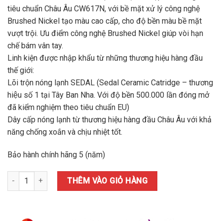
tiêu chuẩn Châu Âu CW617N, với bề mặt xử lý công nghệ
Brushed Nickel tạo màu cao cấp, cho độ bền màu bề mặt
vượt trội. Ưu điểm công nghệ Brushed Nickel giúp vòi hạn
chế bám vân tay.
Linh kiện được nhập khẩu từ những thương hiệu hàng đầu
thế giới:
Lõi trộn nóng lạnh SEDAL (Sedal Ceramic Catridge – thương
hiệu số 1 tại Tây Ban Nha. Với độ bền 500.000 lần đóng mở
đã kiểm nghiệm theo tiêu chuẩn EU)
Dây cấp nóng lạnh từ thương hiệu hàng đầu Châu Âu với khả
năng chống xoắn và chịu nhiệt tốt.
Bảo hành chính hãng 5 (năm)
Vòi rửa Konox KN1901B số lượng
THÊM VÀO GIỎ HÀNG