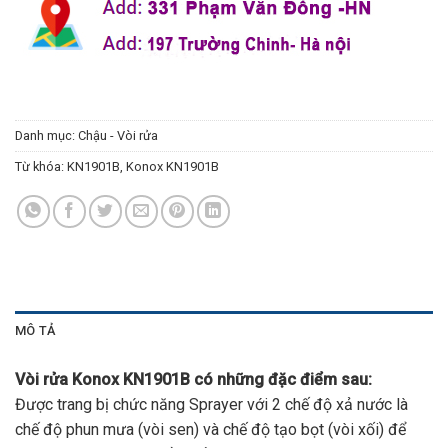
Danh mục:
Chậu - Vòi rửa
Từ khóa:
KN1901B
,
Konox KN1901B
MÔ TẢ
Vòi rửa Konox KN1901B có những đặc điểm sau:
Được trang bị chức năng Sprayer với 2 chế độ xả nước là
chế độ phun mưa (vòi sen) và chế độ tạo bọt (vòi xối) để