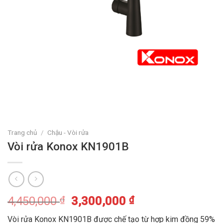
Trang chủ
/
Chậu - Vòi rửa
Vòi rửa Konox KN1901B
4,450,000
₫
3,300,000
₫
Vòi rửa Konox KN1901B được chế tạo từ hợp kim đồng 59%