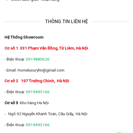
THÔNG TIN LIÊN HỆ
Hệ Thống Showroom
Cơ sở 1
:
331 Phạm Văn Đồng, Từ Liêm, Hà Nội
- Điện thoại:
0919880626
- Email: Homeluxuryhn@gmail.com
Cơ sở 2
:
197 Trường Chinh
, Hà Nội
- Điện thoại:
0919493166
Cơ sở 3
: Kho hàng Hà Nội
- Ngõ 92 Nguyễn Khánh Toàn, Cầu Giấy, Hà Nội
- Điện thoại:
0919493166