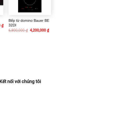
Bếp từ domino Bauer BE
32DI
0
₫
6,800,000
₫
4,200,000
₫
Kết nối với chúng tôi