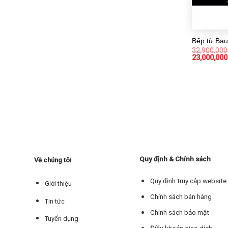
Bếp từ Ba
32,900,00
23,000,00
Quy định & Chính sách
Về chúng tôi
Quy định truy cập website
Giới thiệu
Chính sách bán hàng
Tin tức
Chính sách bảo mật
Tuyển dụng