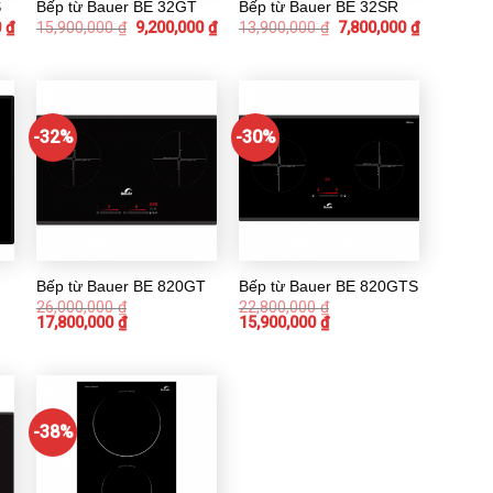
S
Bếp từ Bauer BE 32GT
Bếp từ Bauer BE 32SR
0
₫
15,900,000
₫
9,200,000
₫
13,900,000
₫
7,800,000
₫
-32%
-30%
Bếp từ Bauer BE 820GT
Bếp từ Bauer BE 820GTS
26,000,000
₫
22,800,000
₫
17,800,000
₫
15,900,000
₫
-38%