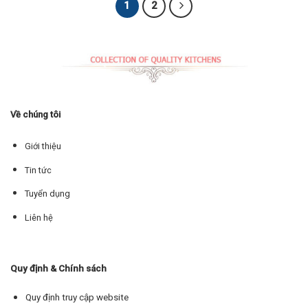
1
2
Về chúng tôi
Giới thiệu
Tin tức
Tuyển dụng
Liên hệ
Quy định & Chính sách
Quy định truy cập website