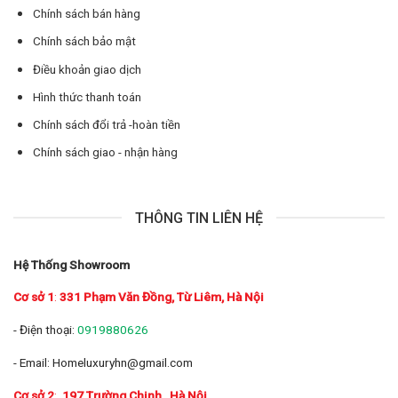
Chính sách bán hàng
Chính sách bảo mật
Điều khoản giao dịch
Hình thức thanh toán
Chính sách đổi trả -hoàn tiền
Chính sách giao - nhận hàng
THÔNG TIN LIÊN HỆ
Hệ Thống Showroom
Cơ sở 1
:
331 Phạm Văn Đồng, Từ Liêm, Hà Nội
- Điện thoại:
0919880626
- Email: Homeluxuryhn@gmail.com
Cơ sở 2
:
197 Trường Chinh
, Hà Nội