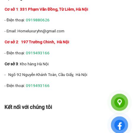
Cơ sở 1
:
331 Phạm Văn Đồng, Từ Liêm, Hà Nội
- Điện thoại:
0919880626
- Email: Homeluxuryhn@gmail.com
Cơ sở 2
:
197 Trường Chinh
, Hà Nội
- Điện thoại:
0919493166
Cơ sở 3
: Kho hàng Hà Nội
- Ngõ 92 Nguyễn Khánh Toàn, Cầu Giấy, Hà Nội
- Điện thoại:
0919493166
Kết nối với chúng tôi