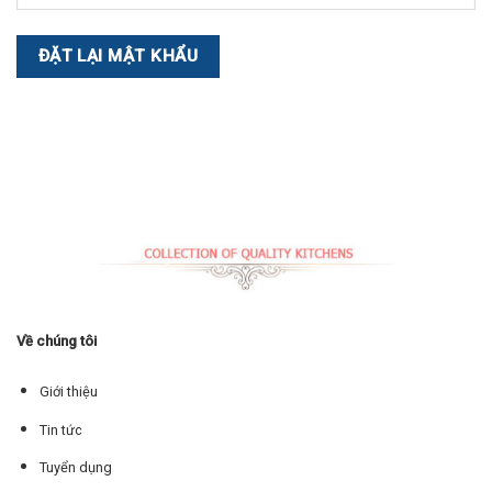
ĐẶT LẠI MẬT KHẨU
Về chúng tôi
Giới thiệu
Tin tức
Tuyển dụng