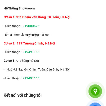
Hệ Thống Showroom
Cơ sở 1
:
331 Phạm Văn Đồng, Từ Liêm, Hà Nội
- Điện thoại:
0919880626
- Email: Homeluxuryhn@gmail.com
Cơ sở 2
:
197 Trường Chinh
, Hà Nội
- Điện thoại:
0919493166
Cơ sở 3
: Kho hàng Hà Nội
- Ngõ 92 Nguyễn Khánh Toàn, Cầu Giấy, Hà Nội
- Điện thoại:
0919493166
Kết nối với chúng tôi