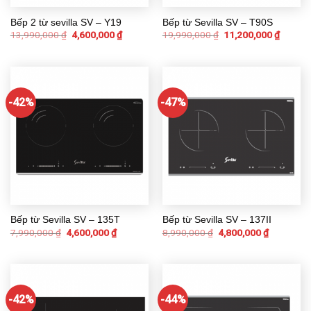
Bếp 2 từ sevilla SV – Y19
Bếp từ Sevilla SV – T90S
13,990,000
₫
4,600,000
₫
19,990,000
₫
11,200,000
₫
-42%
-47%
Bếp từ Sevilla SV – 135T
Bếp từ Sevilla SV – 137II
7,990,000
₫
4,600,000
₫
8,990,000
₫
4,800,000
₫
-42%
-44%