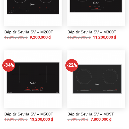
Bếp từ Sevilla SV – M200T
Bếp từ Sevilla SV – M300T
13,990,000
₫
9,200,000
₫
16,990,000
₫
11,200,000
₫
-34%
-22%
Bếp từ Sevilla SV – M500T
Bếp từ Sevilla SV – M99T
19,990,000
₫
13,200,000
₫
9,999,000
₫
7,800,000
₫