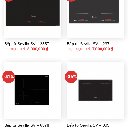
Bếp từ Sevilla SV – 235T
Bếp từ Sevilla SV – 237II
9,990,000
₫
5,800,000
₫
13,990,000
₫
7,800,000
₫
-41%
-36%
Bếp từ Sevilla SV – 637II
Bếp từ Sevilla SV – 999