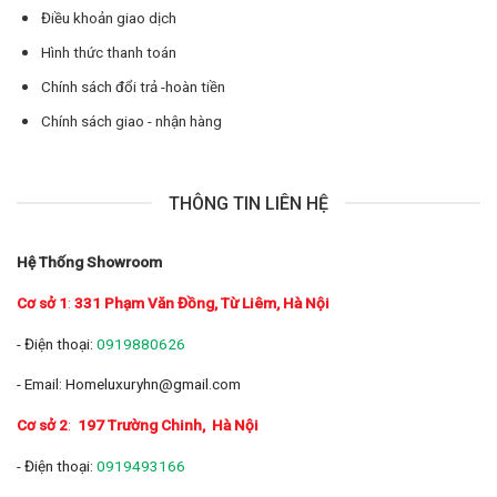
Điều khoản giao dịch
Hình thức thanh toán
Chính sách đổi trả -hoàn tiền
Chính sách giao - nhận hàng
THÔNG TIN LIÊN HỆ
Hệ Thống Showroom
Cơ sở 1
:
331 Phạm Văn Đồng, Từ Liêm, Hà Nội
- Điện thoại:
0919880626
- Email: Homeluxuryhn@gmail.com
Cơ sở 2
:
197 Trường Chinh
, Hà Nội
- Điện thoại:
0919493166