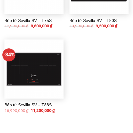
Bếp từ Sevilla SV – T75S
Bếp từ Sevilla SV – T80S
12,990,000
₫
8,600,000
₫
13,990,000
₫
9,200,000
₫
-34%
Bếp từ Sevilla SV – T88S
16,990,000
₫
11,200,000
₫