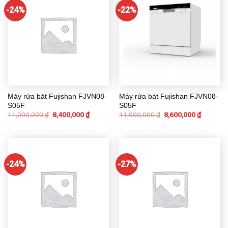
-24%
-22%
Máy rửa bát Fujishan FJVN08-
Máy rửa bát Fujishan FJVN08-
S05F
S05F
11,000,000
₫
8,400,000
₫
11,000,000
₫
8,600,000
₫
-24%
-27%