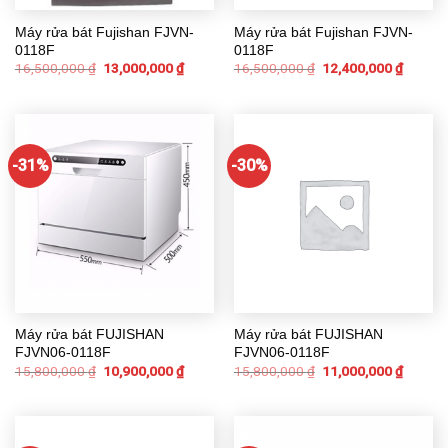
Máy rửa bát Fujishan FJVN-
Máy rửa bát Fujishan FJVN-
0118F
0118F
16,500,000
₫
13,000,000
₫
16,500,000
₫
12,400,000
₫
-31%
-30%
Máy rửa bát FUJISHAN
Máy rửa bát FUJISHAN
FJVN06-0118F
FJVN06-0118F
15,800,000
₫
10,900,000
₫
15,800,000
₫
11,000,000
₫