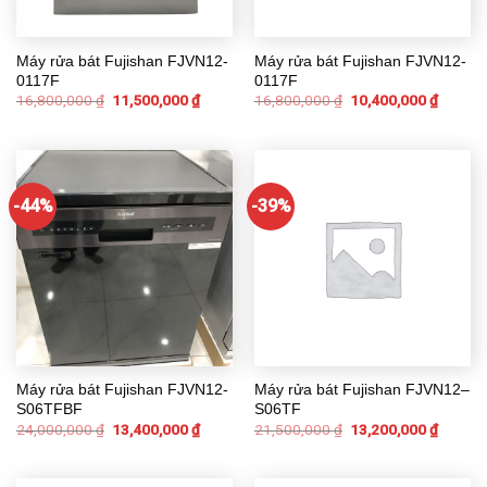
Máy rửa bát Fujishan FJVN12-
Máy rửa bát Fujishan FJVN12-
0117F
0117F
16,800,000
₫
11,500,000
₫
16,800,000
₫
10,400,000
₫
-44%
-39%
Máy rửa bát Fujishan FJVN12-
Máy rửa bát Fujishan FJVN12–
S06TFBF
S06TF
24,000,000
₫
13,400,000
₫
21,500,000
₫
13,200,000
₫