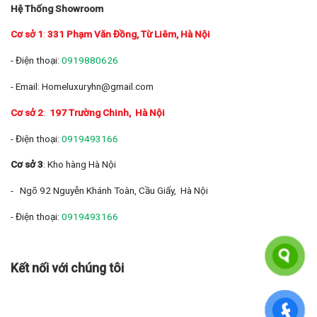
Hệ Thống Showroom
Cơ sở 1
:
331 Phạm Văn Đồng, Từ Liêm, Hà Nội
- Điện thoại:
0919880626
- Email: Homeluxuryhn@gmail.com
Cơ sở 2
:
197 Trường Chinh
, Hà Nội
- Điện thoại:
0919493166
Cơ sở 3
: Kho hàng Hà Nội
- Ngõ 92 Nguyễn Khánh Toàn, Cầu Giấy, Hà Nội
- Điện thoại:
0919493166
Kết nối với chúng tôi