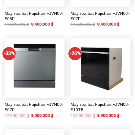
Máy rửa bát Fujishan FJVN08-
Máy rửa bát Fujishan FJVN08-
S05F
S07F
11,000,000
₫
8,400,000
₫
11,500,000
₫
8,400,000
₫
-33%
-26%
Máy rửa bát Fujishan FJVN08-
Máy rửa bát Fujishan FJVN08-
S07F
S10TB
12,000,000
₫
8,000,000
₫
12,000,000
₫
8,900,000
₫