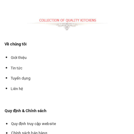
Về chúng tôi
Giới thiệu
Tin tức
Tuyển dụng
Liên hệ
Quy định & Chính sách
Quy định truy cập website
Chính sách bán hàng