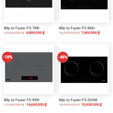
Bếp từ Faster FS 788I
Bếp từ Faster FS 866I
12,500,000
₫
6,800,000
₫
14,500,000
₫
7,900,000
₫
-18%
-46%
Bếp từ Faster FS 899I
Bếp từ Faster FS-ID288
17,900,000
₫
14,600,000
₫
18,900,000
₫
10,300,000
₫