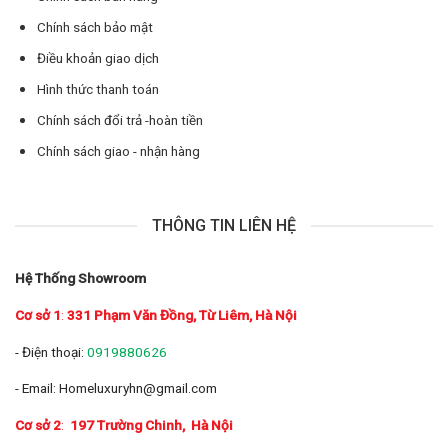
Chính sách bảo mật
Điều khoản giao dịch
Hình thức thanh toán
Chính sách đổi trả -hoàn tiền
Chính sách giao - nhận hàng
THÔNG TIN LIÊN HỆ
Hệ Thống Showroom
Cơ sở 1
:
331 Phạm Văn Đồng, Từ Liêm, Hà Nội
- Điện thoại:
0919880626
- Email: Homeluxuryhn@gmail.com
Cơ sở 2
:
197 Trường Chinh
, Hà Nội