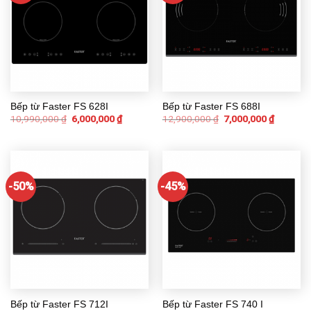
Bếp từ Faster FS 628I
Bếp từ Faster FS 688I
10,990,000
₫
6,000,000
₫
12,900,000
₫
7,000,000
₫
-50%
-45%
Bếp từ Faster FS 712I
Bếp từ Faster FS 740 I