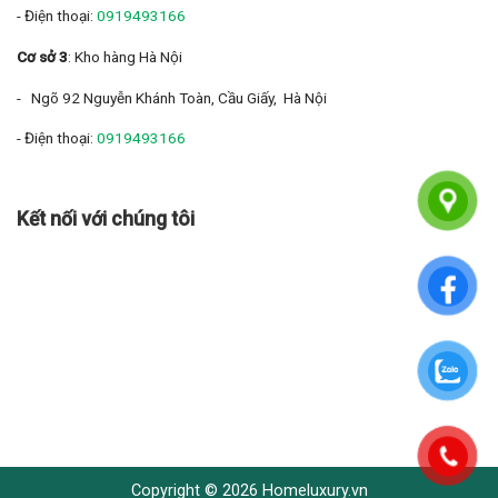
- Điện thoại:
0919493166
Cơ sở 3
: Kho hàng Hà Nội
- Ngõ 92 Nguyễn Khánh Toàn, Cầu Giấy, Hà Nội
- Điện thoại:
0919493166
Kết nối với chúng tôi
Copyright © 2026 Homeluxury.vn