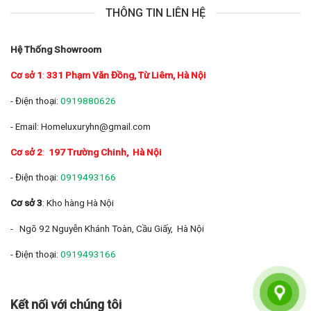
THÔNG TIN LIÊN HỆ
Hệ Thống Showroom
Cơ sở 1
:
331 Phạm Văn Đồng, Từ Liêm, Hà Nội
- Điện thoại:
0919880626
- Email: Homeluxuryhn@gmail.com
Cơ sở 2
:
197 Trường Chinh
, Hà Nội
- Điện thoại:
0919493166
Cơ sở 3
: Kho hàng Hà Nội
- Ngõ 92 Nguyễn Khánh Toàn, Cầu Giấy, Hà Nội
- Điện thoại:
0919493166
Kết nối với chúng tôi