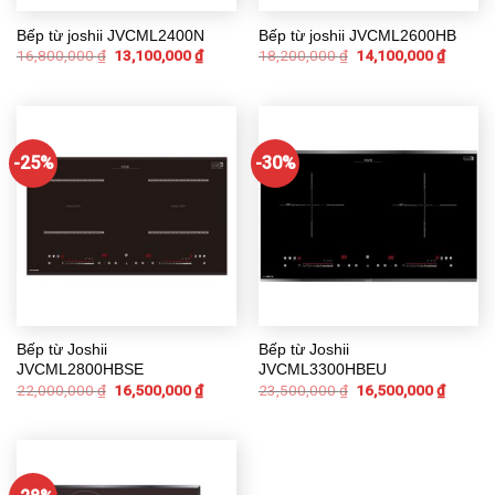
Bếp từ joshii JVCML2400N
Bếp từ joshii JVCML2600HB
16,800,000
₫
13,100,000
₫
18,200,000
₫
14,100,000
₫
-25%
-30%
Bếp từ Joshii
Bếp từ Joshii
JVCML2800HBSE
JVCML3300HBEU
22,000,000
₫
16,500,000
₫
23,500,000
₫
16,500,000
₫