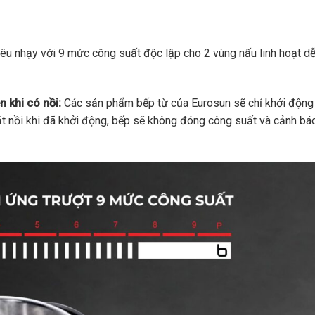
iêu nhạy với 9 mức công suất độc lập cho 2 vùng nấu linh hoạt d
 khi có nồi:
Các sản phẩm bếp từ của Eurosun sẽ chỉ khởi động
ặt nồi khi đã khởi động, bếp sẽ không đóng công suất và cảnh bá