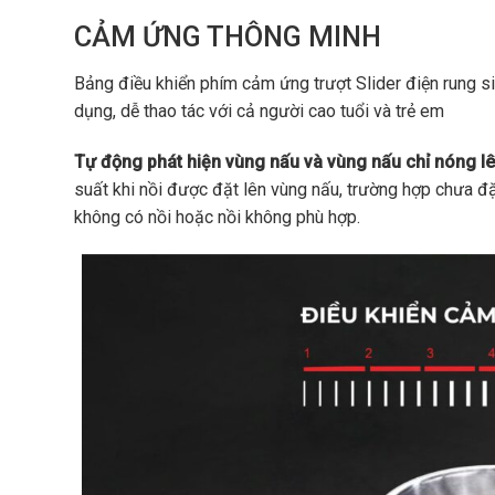
CẢM ỨNG THÔNG MINH
Bảng điều khiển phím cảm ứng trượt Slider điện rung s
dụng, dễ thao tác với cả người cao tuổi và trẻ em
Tự động phát hiện vùng nấu và vùng nấu chỉ nóng lên
suất khi nồi được đặt lên vùng nấu, trường hợp chưa đ
không có nồi hoặc nồi không phù hợp.