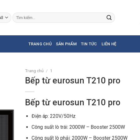
Tìm
kiếm:
TRANG CHỦ
SẢN PHẨM
TIN TỨC
LIÊN HỆ
Trang chủ
/
1
Bếp từ eurosun T210 pro
Bếp từ eurosun T210 pro
Điện áp: 220V/50Hz
Công suất lò trái: 2000W – Booster 2500W
Công suất lò phải: 2000W – Booster 2500W