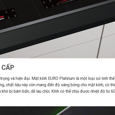
 CẤP
ọng và hiện đại. Mặt kính EURO Platinum là một loại sứ tinh thể
dụng, chất liệu này còn mang đến độ sáng bóng cho mặt kính, có th
u khó bị bám bẩn, dễ lau chùi. Kính có thể chịu được nhiệt độ từ 