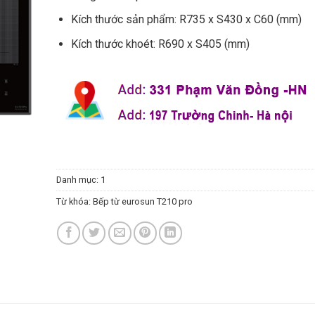
Kích thước sản phẩm: R735 x S430 x C60 (mm)
Kích thước khoét: R690 x S405 (mm)
Danh mục:
1
Từ khóa:
Bếp từ eurosun T210 pro