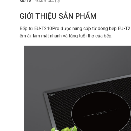
MÔ TẢ
ĐÁNH GIÁ (0)
GIỚI THIỆU SẢN PHẨM
Bếp từ EU-T210Pro được nâng cấp từ dòng bếp EU-T210
êm ái, làm mát nhanh và tăng tuổi thọ của bếp.