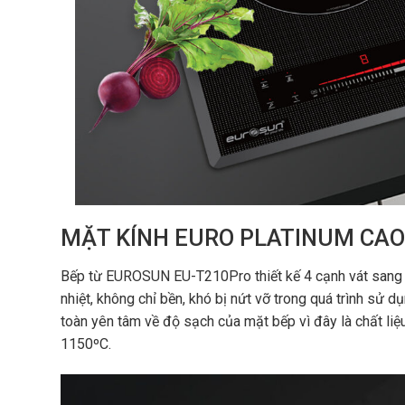
MẶT KÍNH EURO PLATINUM CAO
Bếp từ EUROSUN EU-T210Pro thiết kế 4 cạnh vát sang tr
nhiệt, không chỉ bền, khó bị nứt vỡ trong quá trình sử 
toàn yên tâm về độ sạch của mặt bếp vì đây là chất liệ
1150ºC.