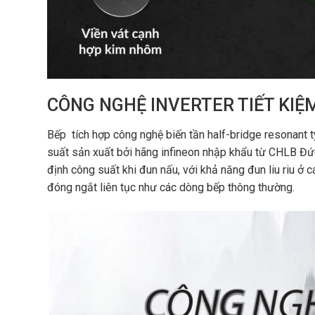
CÔNG NGHỆ INVERTER TIẾT KIỆ
Bếp tích hợp công nghệ biến tần half-bridge resonant t
suất sản xuất bởi hãng infineon nhập khẩu từ CHLB Đức t
định công suất khi đun nấu, với khả năng đun liu riu ở c
đóng ngắt liên tục như các dòng bếp thông thường.