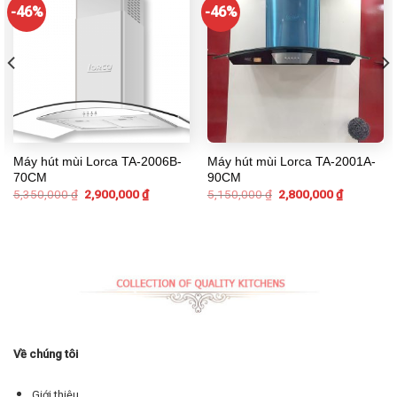
-46%
-46%
Máy hút mùi Lorca TA-2006B-
Máy hút mùi Lorca TA-2001A-
70CM
90CM
5,350,000
₫
2,900,000
₫
5,150,000
₫
2,800,000
₫
Về chúng tôi
Giới thiệu