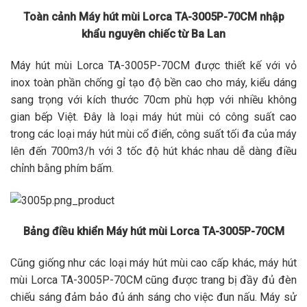
Toàn cảnh Máy hút mùi Lorca
TA-3005P
-70CM nhập
khẩu nguyên chiếc từ Ba Lan
Máy hút mùi Lorca TA-3005P-70CM được thiết kế với vỏ
inox toàn phần chống gỉ tạo độ bền cao cho máy, kiểu dáng
sang trọng với kích thước 70cm phù hợp với nhiều không
gian bếp Việt. Đây là loại máy hút mùi có công suất cao
trong các loại máy hút mùi cổ điển, công suất tối đa của máy
lên đến 700m3/h với 3 tốc độ hút khác nhau dễ dàng điều
chỉnh bằng phím bấm.
Bảng điều khiển Máy hút mùi Lorca TA-3005P-70CM
Cũng giống như các loại máy hút mùi cao cấp khác, máy hút
mùi Lorca TA-3005P-70CM cũng được trang bị đầy đủ đèn
chiếu sáng đảm bảo đủ ánh sáng cho việc đun nấu. Máy sử