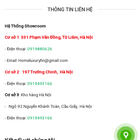
THÔNG TIN LIÊN HỆ
Hệ Thống Showroom
Cơ sở 1
:
331 Phạm Văn Đồng, Từ Liêm, Hà Nội
- Điện thoại:
0919880626
- Email: Homeluxuryhn@gmail.com
Cơ sở 2
:
197 Trường Chinh
, Hà Nội
- Điện thoại:
0919493166
Cơ sở 3
: Kho hàng Hà Nội
- Ngõ 92 Nguyễn Khánh Toàn, Cầu Giấy, Hà Nội
- Điện thoại:
0919493166