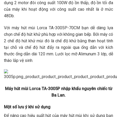
dụng 2 motor đôi công suất 100W độ ồn thấp, độ ồn tối đa
của máy khi hoạt động với công suất cao nhất là ở mức
48Db.
Với máy hút mùi Lorca TA-3005P-70CM bạn dễ dàng lựa
chọn chế độ hút khử phù hợp với không gian bếp. Bởi máy có
2 chế độ hút khử mùi đó là chế độ khử bằng than hoạt tính
tại chỗ và chế độ hút đẩy ra ngoài qua ống dẫn với kích
thước ống dẫn dài 120 mm. Lưới lọc mỡ Alimunum 3 lớp, dễ
tháo lắp vệ sinh.
Máy hút mùi Lorca TA-3005P nhập khẩu nguyên chiếc từ
Ba Lan.
Một số lưu ý khi sử dụng
Để nâng cao hiệu suất hút của máy hút mùi khi sử dụng bạn