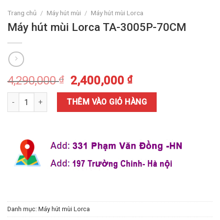
Trang chủ
/
Máy hút mùi
/
Máy hút mùi Lorca
Máy hút mùi Lorca TA-3005P-70CM
4,290,000
₫
2,400,000
₫
Máy hút mùi Lorca TA-3005P-70CM số lượng
THÊM VÀO GIỎ HÀNG
Danh mục:
Máy hút mùi Lorca