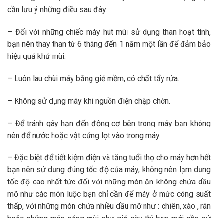
cần lưu ý những điều sau đây:
– Đối với những chiếc máy hút mùi sử d
ụ
ng than hoạt tính,
bạn nên thay than từ 6 tháng đến 1 năm một lần để đảm bảo
hiệu quả khử mùi.
– Luôn lau chùi máy bằng giẻ mềm, có chất tẩy rửa.
– Không sử dụng máy khi nguồn điện chập chờn.
– Để tránh gây hạn đến động cơ bên trong máy bạn không
nên để nước hoặc vật cứng lọt vào trong máy.
– Đặc biệt để tiết kiệm điện và tăng tuổi thọ cho máy hơn hết
bạn nên sử dụng đúng tốc độ của máy, không nên lạm dụng
tốc độ cao nhất tức đối với những món ăn không chứa dầu
mỡ như các món luộc bạn chỉ cần để máy ở mức công suất
thấp, với những món chứa nhiều dầu mỡ như : chiên, xào , rán