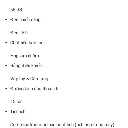
56 dB
Đèn chiếu sáng:
Đèn LED
Chất liệu lưới lọc:
Hợp kim nhôm
Bảng điều khiển:
Vẫy tay & Cảm ứng
Đường kính ống thoát khí:
15 cm
Tiện ích:
Có bộ lọc khử mùi than hoạt tính (tích hợp trong máy)