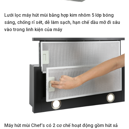
Lưới lọc máy hút mùi bằng hợp kim nhôm 5 lớp bóng
sáng, chống rỉ sét, dễ làm sạch, hạn chế dầu mỡ đi sâu
vào trong linh kiện của máy
Máy hút mùi Chef’s có 2 cơ chế hoạt động gồm hút xả