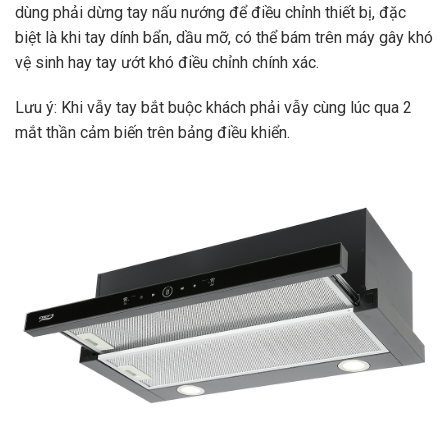
dùng phải dừng tay nấu nướng để điều chỉnh thiết bị, đặc
biệt là khi tay dính bẩn, dầu mỡ, có thể bám trên máy gây khó
vệ sinh hay tay ướt khó điều chỉnh chính xác.
Lưu ý: Khi vẫy tay bắt buộc khách phải vẫy cùng lúc qua 2
mắt thần cảm biến trên bảng điều khiển.