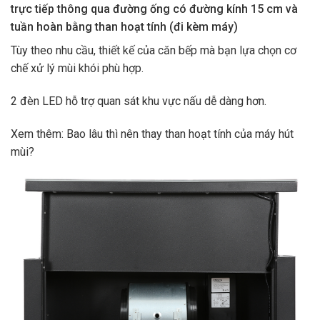
trực tiếp thông qua đường ống có đường kính 15 cm và
tuần hoàn bằng than hoạt tính (đi kèm máy)
Tùy theo nhu cầu, thiết kế của căn bếp mà bạn lựa chọn cơ
chế xử lý mùi khói phù hợp.
2 đèn LED hỗ trợ quan sát khu vực nấu dễ dàng hơn.
Xem thêm: Bao lâu thì nên thay than hoạt tính của máy hút
mùi?