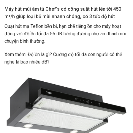
Máy hút mùi âm tủ Chef’s có công suất hút lên tới 450
m³/h giúp loại bỏ mùi nhanh chóng, có 3 tốc độ hút
Quạt hút mạ Teflon bền bỉ, hạn chế tiếng ồn cho máy hoạt
động với độ ồn tối đa 56 dB tương đương như âm thanh nói
chuyện bình thường.
Xem thêm: Độ ồn là gì? Cường độ tối đa con người có thể
nghe là bao nhiêu dB?