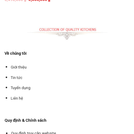
Về chúng tôi
Giới thiệu
Tin tức
Tuyển dụng
Liên hệ
Quy định & Chính sách
Quy định truy cập website