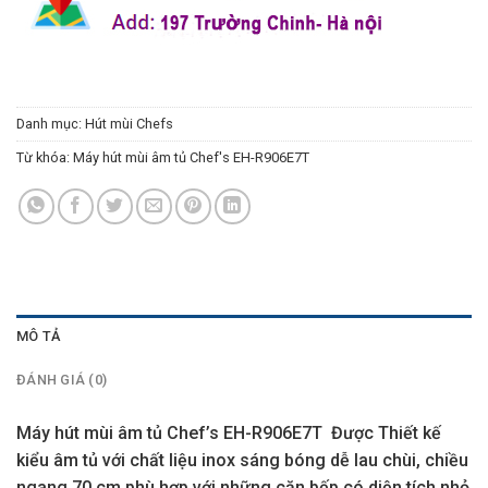
Danh mục:
Hút mùi Chefs
Từ khóa:
Máy hút mùi âm tủ Chef's EH-R906E7T
MÔ TẢ
ĐÁNH GIÁ (0)
Máy hút mùi âm tủ Chef’s EH-R906E7T Được Thiết kế
kiểu âm tủ với chất liệu inox sáng bóng dễ lau chùi, chiều
ngang 70 cm phù hợp với những căn bếp có diện tích nhỏ