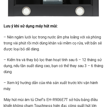
Lưu ý khi sử dụng máy hút mùi:
– Nên ngâm lưới lọc trong nước ấm pha loãng với xà phòng
trong vài phút rồi mới dùng khăn vải mềm cọ rửa, vết bẩn sẽ
được loại bỏ dễ dàng.
– Kiểm tra và thay bộ lọc than hoạt tính sau 6 – 12 tháng sử
dụng, nếu tần suất dùng cao, bạn có thể thay sau 3 – 6 tháng
dùng.
– Xem kỹ hướng dẫn của nhà sản xuất trước khi vận hành
máy.
Máy hút mùi âm tủ Chef’s EH-R906E7T sở hữu bảng điều
khiển không chạm Touchness hiện đại, công suất hút lớn