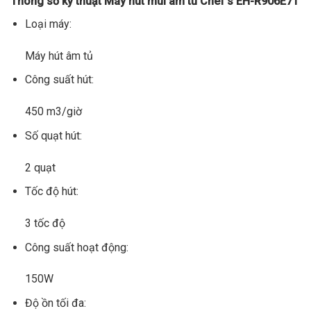
Thông số kỹ thuật Máy hút mùi âm tủ Chef’s EH-R906E7T
Loại máy:
Máy hút âm tủ
Công suất hút:
450 m3/giờ
Số quạt hút:
2 quạt
Tốc độ hút:
3 tốc độ
Công suất hoạt động:
150W
Độ ồn tối đa: